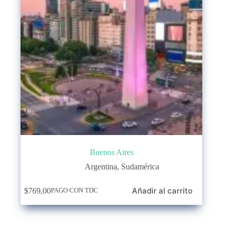
Buenos Aires
Argentina
,
Sudamérica
Añadir al carrito
$
769,00
PAGO CON TDC