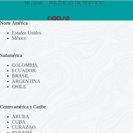
Mi cuenta
POLÍTICAS DE SERVICIO
Norte América
Estados Unidos
México
Sudamérica
COLOMBIA
ECUADOR
BRASIL
ARGENTINA
CHILE
Centro américa y Caribe
ARUBA
CUBA
CURAZAO
PANAMÁ