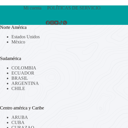
Mi cuenta
POLÍTICAS DE SERVICIO
Norte América
Estados Unidos
México
Sudamérica
COLOMBIA
ECUADOR
BRASIL
ARGENTINA
CHILE
Centro américa y Caribe
ARUBA
CUBA
CURAZAO