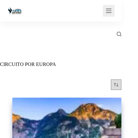
Saltar
al
contenido
CIRCUITO POR EUROPA