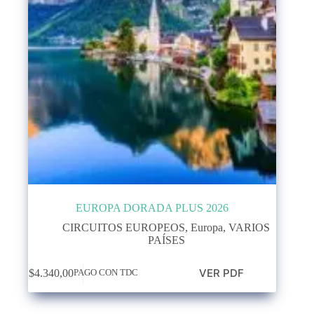
EUROPA DORADA PLUS 2026
CIRCUITOS EUROPEOS
,
Europa
,
VARIOS
PAÍSES
VER PDF
$
4.340,00
PAGO CON TDC