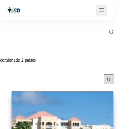
Saltar
al
contenido
combinado 2 paises