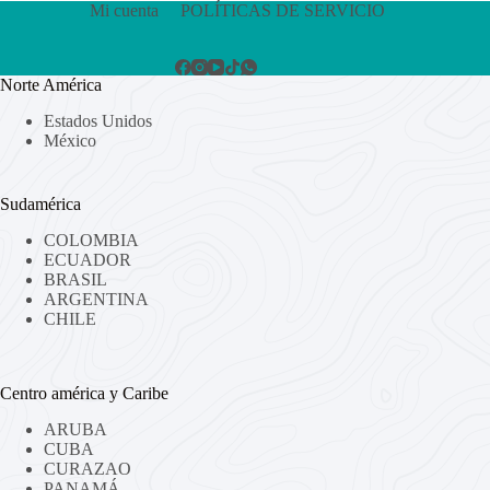
Mi cuenta
POLÍTICAS DE SERVICIO
Norte América
Estados Unidos
México
Sudamérica
COLOMBIA
ECUADOR
BRASIL
ARGENTINA
CHILE
Centro américa y Caribe
ARUBA
CUBA
CURAZAO
PANAMÁ