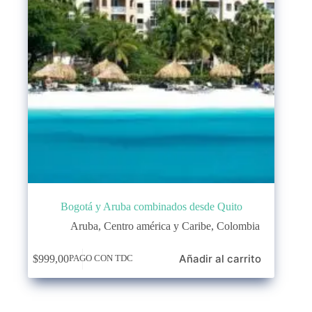
Bogotá y Aruba combinados desde Quito
Aruba
,
Centro américa y Caribe
,
Colombia
Añadir al carrito
$
999,00
PAGO CON TDC