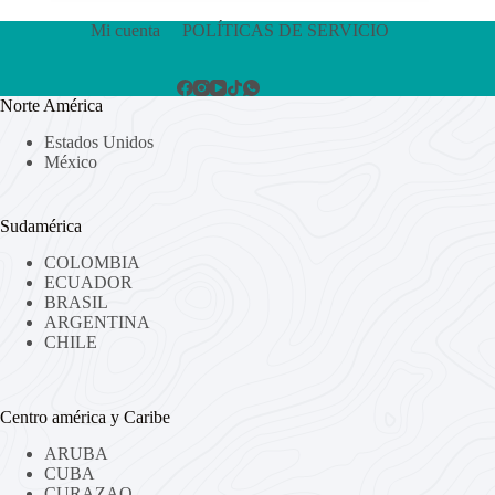
Mi cuenta
POLÍTICAS DE SERVICIO
Norte América
Estados Unidos
México
Sudamérica
COLOMBIA
ECUADOR
BRASIL
ARGENTINA
CHILE
Centro américa y Caribe
ARUBA
CUBA
CURAZAO