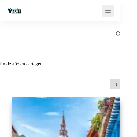
Saltar
al
contenido
fin de año en cartagena