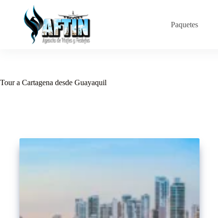
Saltar
al
contenido
Paquetes
Tour a Cartagena desde Guayaquil