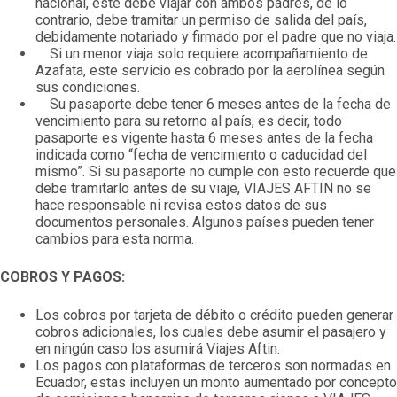
nacional, este debe viajar con ambos padres, de lo
contrario, debe tramitar un permiso de salida del país,
debidamente notariado y firmado por el padre que no viaja.
Si un menor viaja solo requiere acompañamiento de
Azafata, este servicio es cobrado por la aerolínea según
sus condiciones.
Su pasaporte debe tener 6 meses antes de la fecha de
vencimiento para su retorno al país, es decir, todo
pasaporte es vigente hasta 6 meses antes de la fecha
indicada como “fecha de vencimiento o caducidad del
mismo”. Si su pasaporte no cumple con esto recuerde que
debe tramitarlo antes de su viaje, VIAJES AFTIN no se
hace responsable ni revisa estos datos de sus
documentos personales. Algunos países pueden tener
cambios para esta norma.
COBROS Y PAGOS:
Los cobros por tarjeta de débito o crédito pueden generar
cobros adicionales, los cuales debe asumir el pasajero y
en ningún caso los asumirá Viajes Aftin.
Los pagos con plataformas de terceros son normadas en
Ecuador, estas incluyen un monto aumentado por concepto