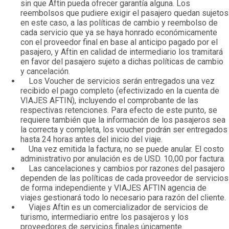
sin que Aftin pueda ofrecer garantía alguna. Los
reembolsos que pudiere exigir el pasajero quedan sujetos
en este caso, a las políticas de cambio y reembolso de
cada servicio que ya se haya honrado económicamente
con el proveedor final en base al anticipo pagado por el
pasajero, y Aftin en calidad de intermediario los tramitará
en favor del pasajero sujeto a dichas políticas de cambio
y cancelación.
Los Voucher de servicios serán entregados una vez
recibido el pago completo (efectivizado en la cuenta de
VIAJES AFTIN), incluyendo el comprobante de las
respectivas retenciones. Para efecto de este punto, se
requiere también que la información de los pasajeros sea
la correcta y completa, los voucher podrán ser entregados
hasta 24 horas antes del inicio del viaje.
Una vez emitida la factura, no se puede anular. El costo
administrativo por anulación es de USD. 10,00 por factura.
Las cancelaciones y cambios por razones del pasajero
dependen de las políticas de cada proveedor de servicios
de forma independiente y VIAJES AFTIN agencia de
viajes gestionará todo lo necesario para razón del cliente.
Viajes Aftin es un comercializador de servicios de
turismo, intermediario entre los pasajeros y los
proveedores de servicios finales únicamente.