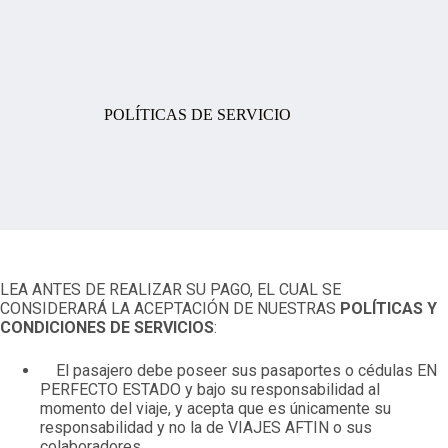
Saltar
al
contenido
POLÍTICAS DE SERVICIO
LEA ANTES DE REALIZAR SU PAGO, EL CUAL SE
CONSIDERARÁ LA ACEPTACIÓN DE NUESTRAS
POLÍTICAS Y
CONDICIONES DE SERVICIOS
:
El pasajero debe poseer sus pasaportes o cédulas EN
PERFECTO ESTADO y bajo su responsabilidad al
momento del viaje, y acepta que es únicamente su
responsabilidad y no la de VIAJES AFTIN o sus
colaboradores.