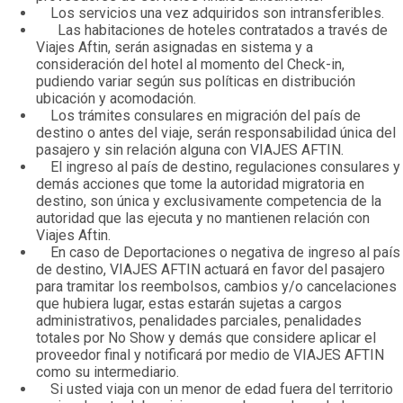
Los servicios una vez adquiridos son intransferibles.
Las habitaciones de hoteles contratados a través de
Viajes Aftin, serán asignadas en sistema y a
consideración del hotel al momento del Check-in,
pudiendo variar según sus políticas en distribución
ubicación y acomodación.
Los trámites consulares en migración del país de
destino o antes del viaje, serán responsabilidad única del
pasajero y sin relación alguna con VIAJES AFTIN.
El ingreso al país de destino, regulaciones consulares y
demás acciones que tome la autoridad migratoria en
destino, son única y exclusivamente competencia de la
autoridad que las ejecuta y no mantienen relación con
Viajes Aftin.
En caso de Deportaciones o negativa de ingreso al país
de destino, VIAJES AFTIN actuará en favor del pasajero
para tramitar los reembolsos, cambios y/o cancelaciones
que hubiera lugar, estas estarán sujetas a cargos
administrativos, penalidades parciales, penalidades
totales por No Show y demás que considere aplicar el
proveedor final y notificará por medio de VIAJES AFTIN
como su intermediario.
Si usted viaja con un menor de edad fuera del territorio