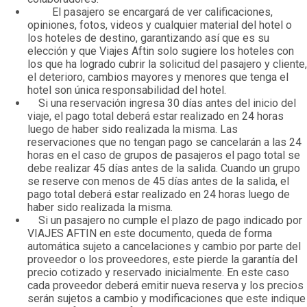
El pasajero se encargará de ver calificaciones,
opiniones, fotos, videos y cualquier material del hotel o
los hoteles de destino, garantizando así que es su
elección y que Viajes Aftin solo sugiere los hoteles con
los que ha logrado cubrir la solicitud del pasajero y cliente,
el deterioro, cambios mayores y menores que tenga el
hotel son única responsabilidad del hotel.
Si una reservación ingresa 30 días antes del inicio del
viaje, el pago total deberá estar realizado en 24 horas
luego de haber sido realizada la misma. Las
reservaciones que no tengan pago se cancelarán a las 24
horas en el caso de grupos de pasajeros el pago total se
debe realizar 45 días antes de la salida. Cuando un grupo
se reserve con menos de 45 días antes de la salida, el
pago total deberá estar realizado en 24 horas luego de
haber sido realizada la misma.
Si un pasajero no cumple el plazo de pago indicado por
VIAJES AFTIN en este documento, queda de forma
automática sujeto a cancelaciones y cambio por parte del
proveedor o los proveedores, este pierde la garantía del
precio cotizado y reservado inicialmente. En este caso
cada proveedor deberá emitir nueva reserva y los precios
serán sujetos a cambio y modificaciones que este indique