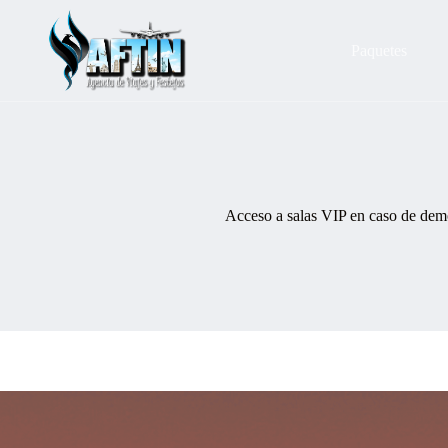
Saltar
al
contenido
Paquetes
Acceso a salas VIP en caso de dem