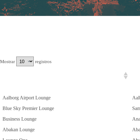
Mostrar
registros
Lounge Name
Air
Aalborg Airport Lounge
Aal
Blue Sky Premier Lounge
Sam
Business Lounge
Ana
Abakan Lounge
Aba