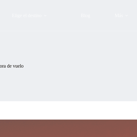
Elige el destino
Blog
Más
ora de vuelo