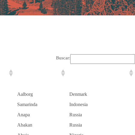
Buscar:
City
Country
Aalborg
Denmark
Samarinda
Indonesia
Anapa
Russia
Abakan
Russia