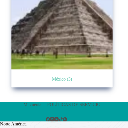
México
(3)
Mi cuenta
POLÍTICAS DE SERVICIO
Norte América