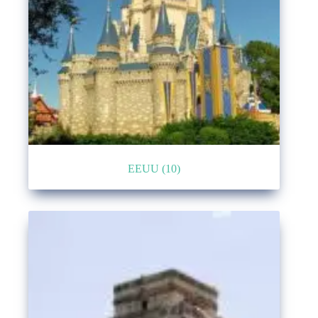
EEUU
(10)