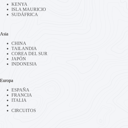
KENYA
ISLA MAURICIO
SUDÁFRICA
Asia
CHINA
TAILANDIA
COREA DEL SUR
JAPÓN
INDONESIA
Europa
ESPAÑA
FRANCIA
ITALIA
CIRCUITOS