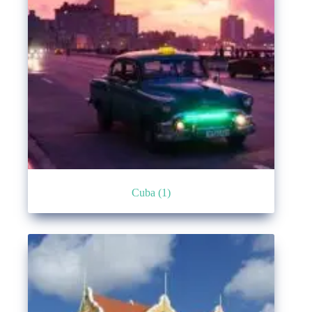
Cuba
(1)