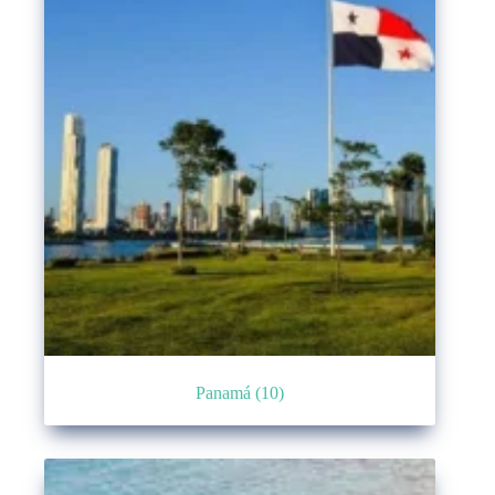
Panamá
(10)