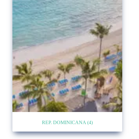
REP. DOMINICANA
(4)