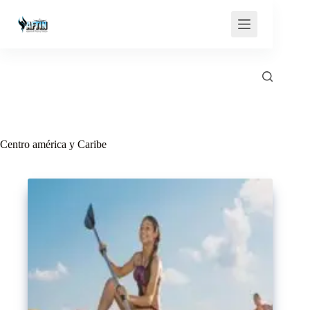
Saltar
al
contenido
Centro américa y Caribe