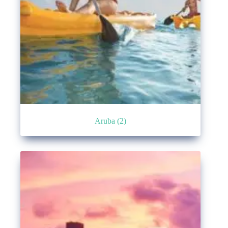
Aruba
(2)