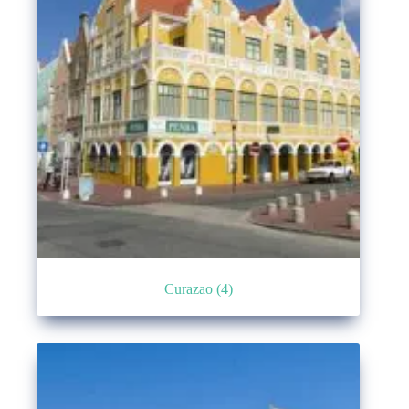
Curazao
(4)