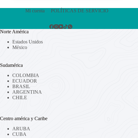
Mi cuenta
POLÍTICAS DE SERVICIO
Norte América
Estados Unidos
México
Sudamérica
COLOMBIA
ECUADOR
BRASIL
ARGENTINA
CHILE
Centro américa y Caribe
ARUBA
CUBA