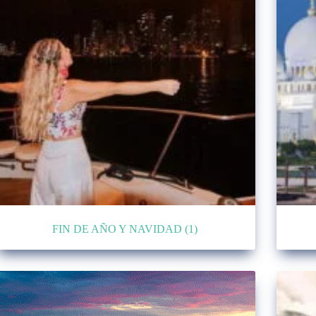
FIN DE AÑO Y NAVIDAD
(1)