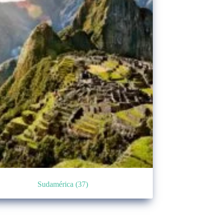
Sudamérica
(37)