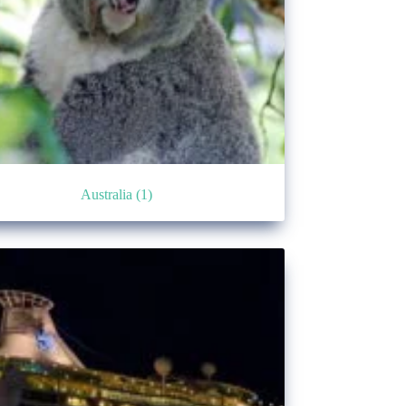
Australia
(1)