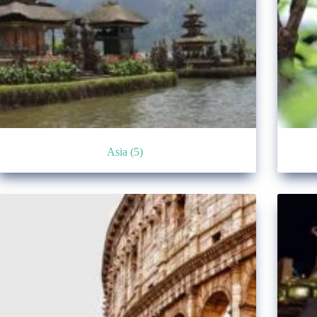
Asia
(5)