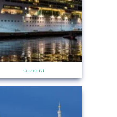
Cruceros
(7)