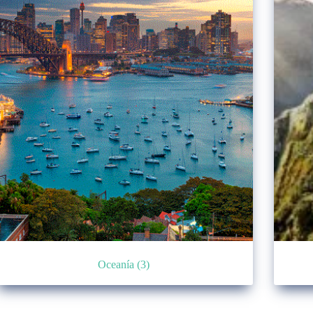
Oceanía
(3)