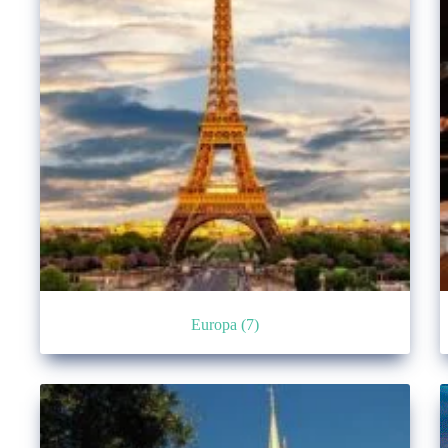
Europa
(7)