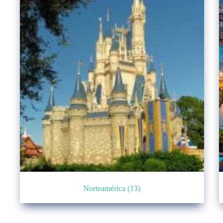
Norteamérica
(13)