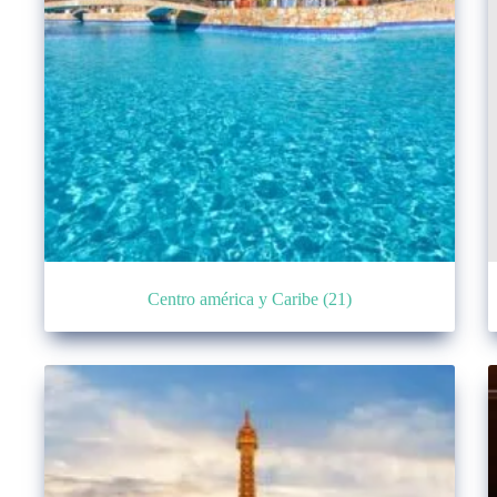
Centro américa y Caribe
(21)