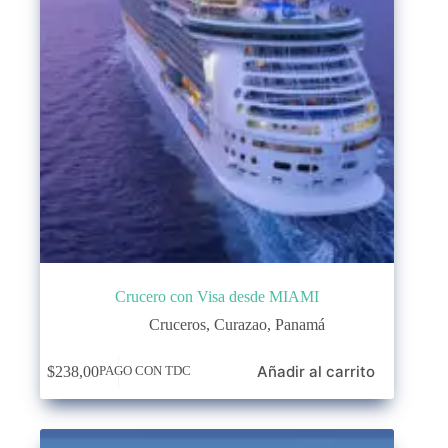
Crucero con Visa desde MIAMI
Cruceros
,
Curazao
,
Panamá
Añadir al carrito
$
238,00
PAGO CON TDC