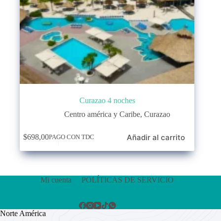
Curazao 4 noches
Centro américa y Caribe
,
Curazao
Añadir al carrito
$
698,00
PAGO CON TDC
Mi cuenta
POLÍTICAS DE SERVICIO
Norte América