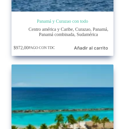
Panamá y Curazao con todo
Centro américa y Caribe
,
Curazao
,
Panamá
,
Panamá combinada
,
Sudamérica
Añadir al carrito
$
972,00
PAGO CON TDC