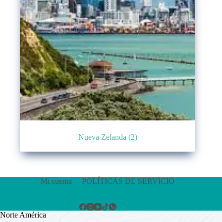
Nueva Zelanda
(2)
Mi cuenta
POLÍTICAS DE SERVICIO
Norte América