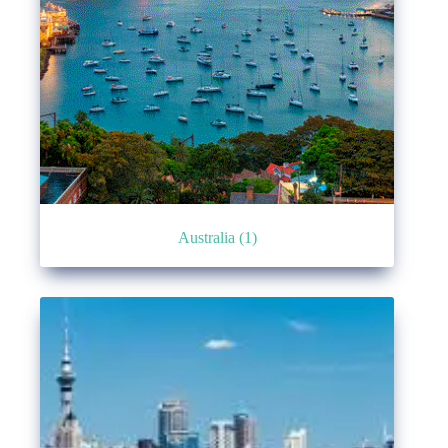
Australia
(1)