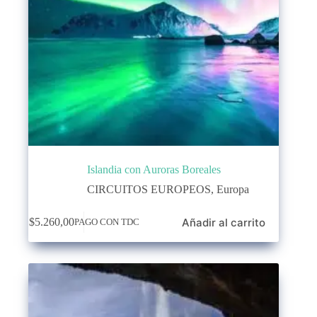
Islandia con Auroras Boreales
CIRCUITOS EUROPEOS
,
Europa
Añadir al carrito
$
5.260,00
PAGO CON TDC