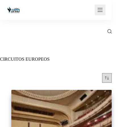
Saltar
al
contenido
CIRCUITOS EUROPEOS