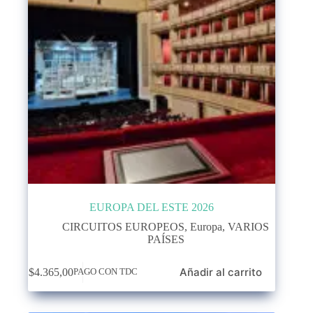
EUROPA DEL ESTE 2026
CIRCUITOS EUROPEOS
,
Europa
,
VARIOS
PAÍSES
Añadir al carrito
$
4.365,00
PAGO CON TDC