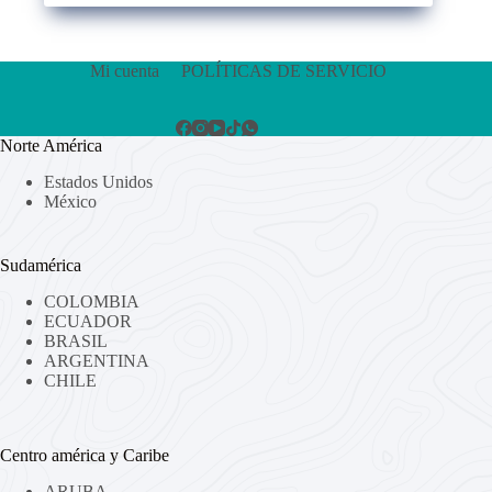
Mi cuenta
POLÍTICAS DE SERVICIO
Norte América
Estados Unidos
México
Sudamérica
COLOMBIA
ECUADOR
BRASIL
ARGENTINA
CHILE
Centro américa y Caribe
ARUBA