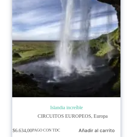
Islandia increíble
CIRCUITOS EUROPEOS
,
Europa
Añadir al carrito
$
6.634,00
PAGO CON TDC