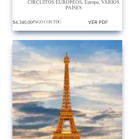
CIRCUITOS EUROPEOS
,
Europa
,
VARIOS
PAÍSES
VER PDF
$
4.340,00
PAGO CON TDC