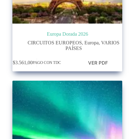
Europa Dorada 2026
CIRCUITOS EUROPEOS
,
Europa
,
VARIOS
PAÍSES
VER PDF
$
3.561,00
PAGO CON TDC