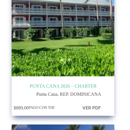
PUNTA CANA 2026 – CHARTER
Punta Cana
,
REP. DOMINICANA
VER PDF
$
889,00
PAGO CON TDC