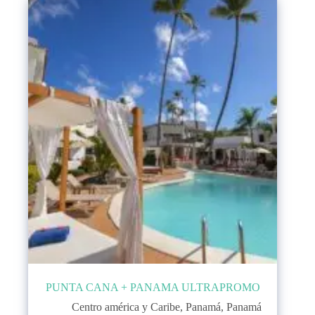
PUNTA CANA + PANAMA ULTRAPROMO
Centro américa y Caribe
,
Panamá
,
Panamá