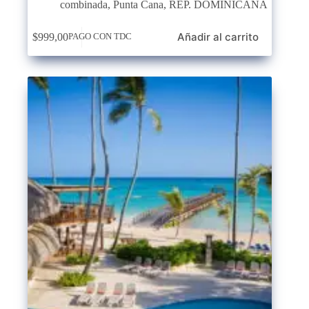
combinada
,
Punta Cana
,
REP. DOMINICANA
Añadir al carrito
$
999,00
PAGO CON TDC