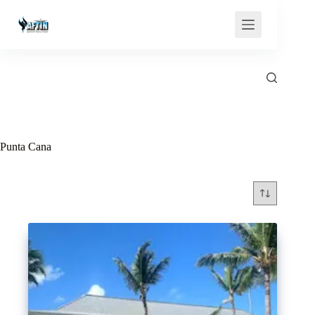
Saltar
al
contenido
Punta Cana