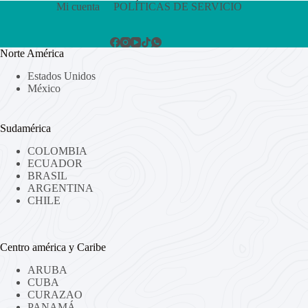
Mi cuenta
POLÍTICAS DE SERVICIO
Norte América
Estados Unidos
México
Sudamérica
COLOMBIA
ECUADOR
BRASIL
ARGENTINA
CHILE
Centro américa y Caribe
ARUBA
CUBA
CURAZAO
PANAMÁ