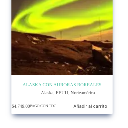
ALASKA CON AURORAS BOREALES
Alaska
,
EEUU
,
Norteamérica
Añadir al carrito
$
4.749,00
PAGO CON TDC