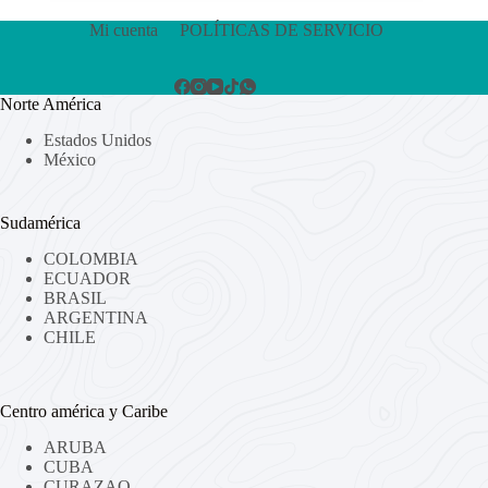
Mi cuenta
POLÍTICAS DE SERVICIO
Norte América
Estados Unidos
México
Sudamérica
COLOMBIA
ECUADOR
BRASIL
ARGENTINA
CHILE
Centro américa y Caribe
ARUBA
CUBA
CURAZAO