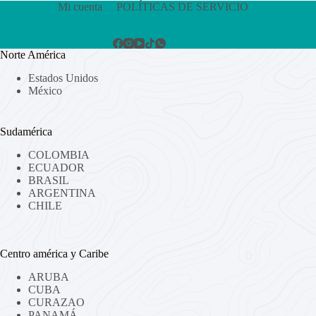
Mi cuenta
POLÍTICAS DE SERVICIO
Norte América
Estados Unidos
México
Sudamérica
COLOMBIA
ECUADOR
BRASIL
ARGENTINA
CHILE
Centro américa y Caribe
ARUBA
CUBA
CURAZAO
PANAMÁ