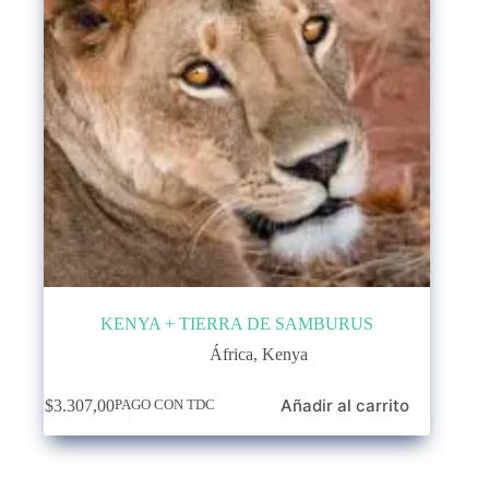
KENYA + TIERRA DE SAMBURUS
África
,
Kenya
Añadir al carrito
$
3.307,00
PAGO CON TDC