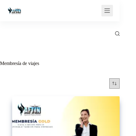
Saltar
al
contenido
Membresía de viajes