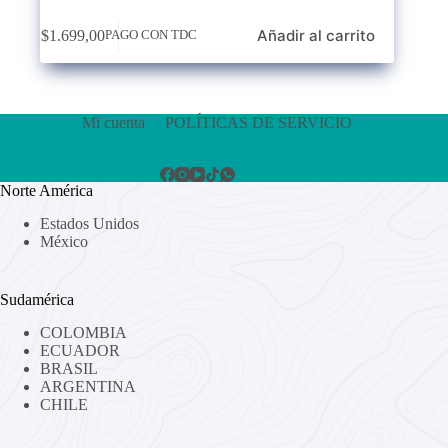
Añadir al carrito
$
1.699,00
PAGO CON TDC
Mi cuenta
POLÍTICAS DE SERVICIO
Norte América
Estados Unidos
México
Sudamérica
COLOMBIA
ECUADOR
BRASIL
ARGENTINA
CHILE