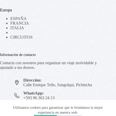
Europa
ESPAÑA
FRANCIA
ITALIA
CIRCUITOS
Información de contacto
Contacta con nosotros para organizar un viaje inolvidable y
ajustado a tus deseos.
Dirección:
Calle Enrique Tello, Sangolqui, Pichincha
WhatsApp:
+593 96 363 24 13
Mail:
Utilizamos cookies para garantizar que le brindamos la mejor
reservas@viajesaftin.com
experiencia en nuestra web.
Podemos ayudarte...