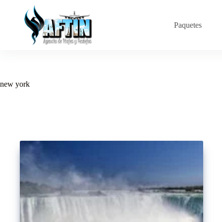
Saltar
al
contenido
Paquetes
new york