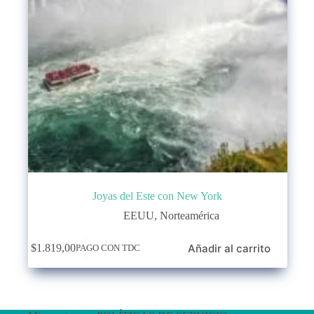
Joyas del Este con New York
EEUU
,
Norteamérica
Añadir al carrito
$
1.819,00
PAGO CON TDC