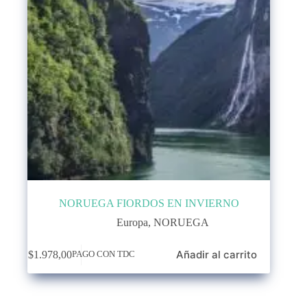
NORUEGA FIORDOS EN INVIERNO
Europa
,
NORUEGA
Añadir al carrito
$
1.978,00
PAGO CON TDC