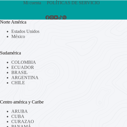
Mi cuenta
POLÍTICAS DE SERVICIO
Norte América
Estados Unidos
México
Sudamérica
COLOMBIA
ECUADOR
BRASIL
ARGENTINA
CHILE
Centro américa y Caribe
ARUBA
CUBA
CURAZAO
PANAMÁ