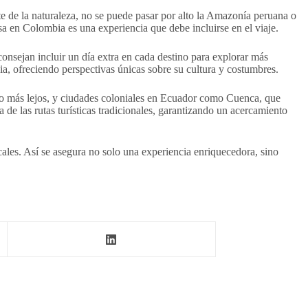
te de la naturaleza, no se puede pasar por alto la Amazonía peruana o
sa en Colombia es una experiencia que debe incluirse en el viaje.
consejan incluir un día extra en cada destino para explorar más
ia, ofreciendo perspectivas únicas sobre su cultura y costumbres.
oco más lejos, y ciudades coloniales en Ecuador como Cuenca, que
e las rutas turísticas tradicionales, garantizando un acercamiento
cales. Así se asegura no solo una experiencia enriquecedora, sino