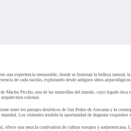
mo una experiencia memorable, donde se fusionan la belleza natural, la ri
 esencia de cada nación, explorando desde antiguos sitios arqueológico
de Machu Picchu, una de las maravillas del mundo, cuyo legado inca es 
arquitectura colonial.
traste entre los paisajes desérticos de San Pedro de Atacama y la cosmo
mundial. Los visitantes tendrán la oportunidad de degustar exquisitos v
l, ofrece una mezcla cautivadora de cultura europea y sudamericana. Los