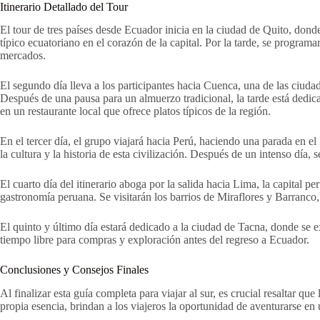
Itinerario Detallado del Tour
El tour de tres países desde Ecuador inicia en la ciudad de Quito, dond
típico ecuatoriano en el corazón de la capital. Por la tarde, se progra
mercados.
El segundo día lleva a los participantes hacia Cuenca, una de las ciuda
Después de una pausa para un almuerzo tradicional, la tarde está dedica
en un restaurante local que ofrece platos típicos de la región.
En el tercer día, el grupo viajará hacia Perú, haciendo una parada en el
la cultura y la historia de esta civilización. Después de un intenso día,
El cuarto día del itinerario aboga por la salida hacia Lima, la capital 
gastronomía peruana. Se visitarán los barrios de Miraflores y Barranco
El quinto y último día estará dedicado a la ciudad de Tacna, donde se ex
tiempo libre para compras y exploración antes del regreso a Ecuador.
Conclusiones y Consejos Finales
Al finalizar esta guía completa para viajar al sur, es crucial resaltar q
propia esencia, brindan a los viajeros la oportunidad de aventurarse en u