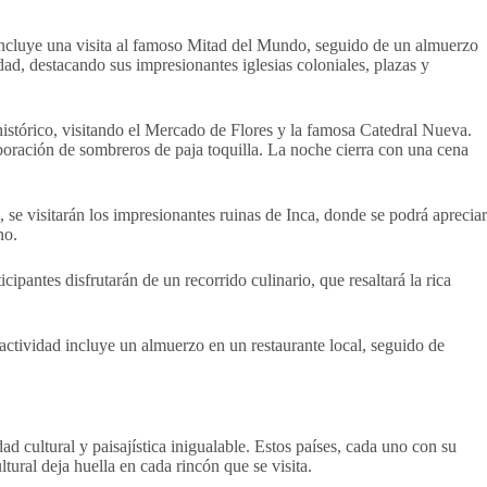
n incluye una visita al famoso Mitad del Mundo, seguido de un almuerzo
dad, destacando sus impresionantes iglesias coloniales, plazas y
 histórico, visitando el Mercado de Flores y la famosa Catedral Nueva.
aboración de sombreros de paja toquilla. La noche cierra con una cena
, se visitarán los impresionantes ruinas de Inca, donde se podrá apreciar
no.
ipantes disfrutarán de un recorrido culinario, que resaltará la rica
 actividad incluye un almuerzo en un restaurante local, seguido de
ad cultural y paisajística inigualable. Estos países, cada uno con su
tural deja huella en cada rincón que se visita.