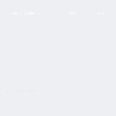
Elige el destino
Blog
Más
 Países desde Ecuador