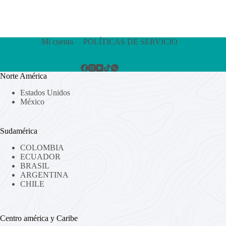
Mi cuenta
POLÍTICAS DE SERVICIO
Norte América
Estados Unidos
México
Sudamérica
COLOMBIA
ECUADOR
BRASIL
ARGENTINA
CHILE
Centro américa y Caribe