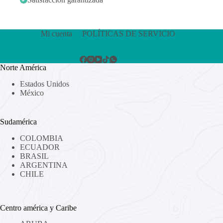
Mi cuenta
POLÍTICAS DE SERVICIO
Norte América
Estados Unidos
México
Sudamérica
COLOMBIA
ECUADOR
BRASIL
ARGENTINA
CHILE
Centro américa y Caribe