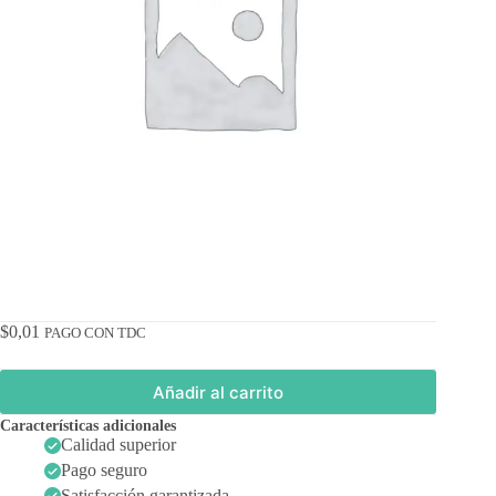
$
0,01
PAGO CON TDC
Añadir al carrito
Características adicionales
Calidad superior
Pago seguro
Satisfacción garantizada