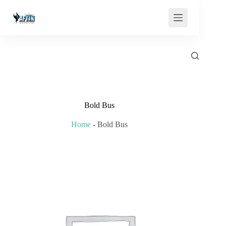
Saltar
al
contenido
Bold Bus
Home
-
Bold Bus