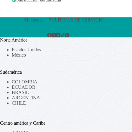
Mi cuenta
POLÍTICAS DE SERVICIO
Norte América
Estados Unidos
México
Sudamérica
COLOMBIA
ECUADOR
BRASIL
ARGENTINA
CHILE
Centro américa y Caribe