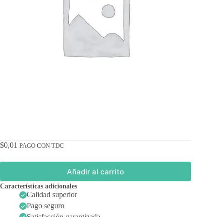
$
0,01
PAGO CON TDC
Añadir al carrito
Características adicionales
Calidad superior
Pago seguro
Satisfacción garantizada