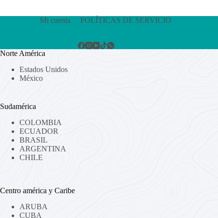
Mi cuenta
POLÍTICAS DE SERVICIO
Norte América
Estados Unidos
México
Sudamérica
COLOMBIA
ECUADOR
BRASIL
ARGENTINA
CHILE
Centro américa y Caribe
ARUBA
CUBA