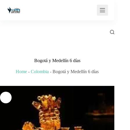
Saltar
al
contenido
Bogotá y Medellín 6 días
Home
-
Colombia
-
Bogotá y Medellín 6 días