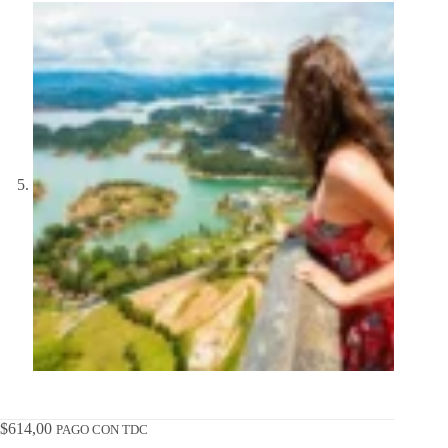
$
614,00
PAGO CON TDC