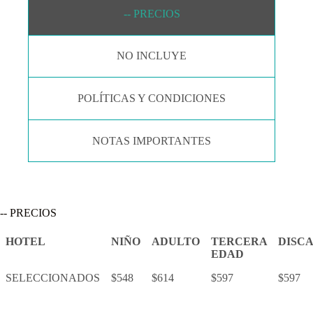
-- PRECIOS
NO INCLUYE
POLÍTICAS Y CONDICIONES
NOTAS IMPORTANTES
-- PRECIOS
HOTEL
NIÑO
ADULTO
TERCERA
DISC
EDAD
SELECCIONADOS
$548
$614
$597
$597