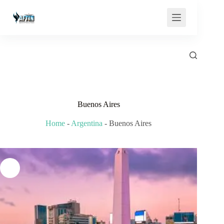
Saltar
al
contenido
Buenos Aires
Home
-
Argentina
-
Buenos Aires