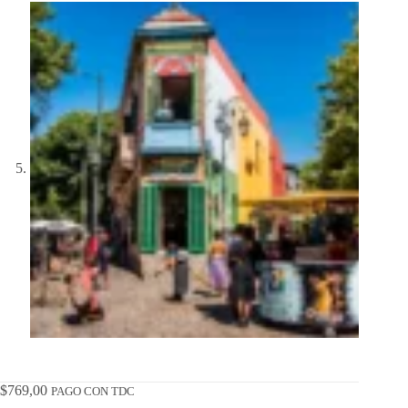
$
769,00
PAGO CON TDC