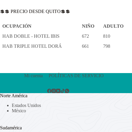
💲💲 PRECIO DESDE QUITO💲💲
OCUPACIÓN
NIÑO
ADULTO
HAB DOBLE - HOTEL IBIS
672
810
HAB TRIPLE HOTEL DORÁ
661
798
Mi cuenta
POLÍTICAS DE SERVICIO
Norte América
Estados Unidos
México
Sudamérica