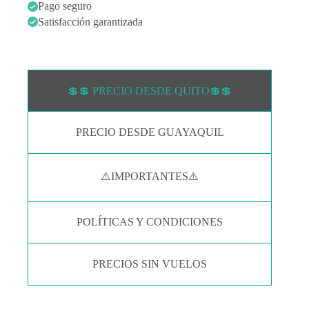
Pago seguro
Satisfacción garantizada
💲💲 PRECIO DESDE QUITO💲💲
PRECIO DESDE GUAYAQUIL
⚠️IMPORTANTES⚠️
POLÍTICAS Y CONDICIONES
PRECIOS SIN VUELOS