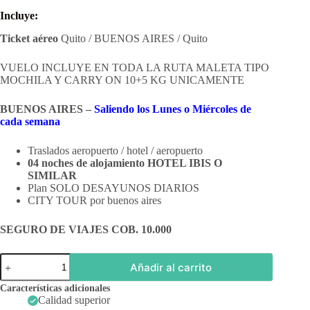
Incluye:
Ticket aéreo
Quito / BUENOS AIRES / Quito
VUELO INCLUYE EN TODA LA RUTA MALETA TIPO
MOCHILA Y CARRY ON 10+5 KG UNICAMENTE
BUENOS AIRES –
Saliendo los Lunes o Miércoles de
cada semana
Traslados aeropuerto / hotel / aeropuerto
04 noches de alojamiento HOTEL IBIS O
SIMILAR
Plan SOLO DESAYUNOS DIARIOS
CITY TOUR por buenos aires
SEGURO DE VIAJES COB. 10.000
Buenos
Añadir al carrito
Aires
cantidad
Características adicionales
Calidad superior