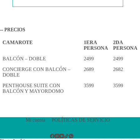
-- PRECIOS
CAMAROTE
1ERA
2DA
PERSONA
PERSONA
BALCÓN – DOBLE
2499
2499
CONCIERGE CON BALCÓN –
2689
2682
DOBLE
PENTHOUSE SUITE CON
3599
3599
BALCÓN Y MAYORDOMO
Mi cuenta
POLÍTICAS DE SERVICIO