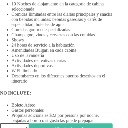
10 Noches de alojamiento en la categoría de cabina
seleccionada
Comidas Ilimitadas entre las diarias principales y snacks
con bebidas incluidas: bebidas gaseosas y cafés de
especialidad, botellas de agua
Comidas gourmet especializadas
Champagne, vinos y cervezas con las comidas
Shows
24 horas de servicio a la habitación
Amenidades Bulgari en cada cabina
Uso de lavandería
Actividades recreativas diarias
Actividades deportivas
WiFi ilimitado
Desembarco en los diferentes puertos descritos en el
itinerario
NO INCLUYE:
Boleto Aéreo
Gastos personales
Propinas adicionales $22 por persona por noche,
pagadas a bordo o si gusta las puede prepagar.
Crucero