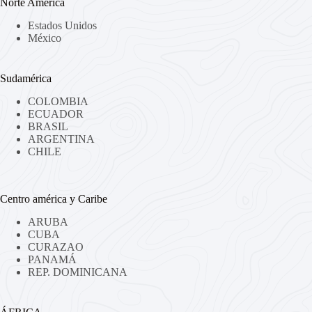
Norte América
Estados Unidos
México
Sudamérica
COLOMBIA
ECUADOR
BRASIL
ARGENTINA
CHILE
Centro américa y Caribe
ARUBA
CUBA
CURAZAO
PANAMÁ
REP. DOMINICANA