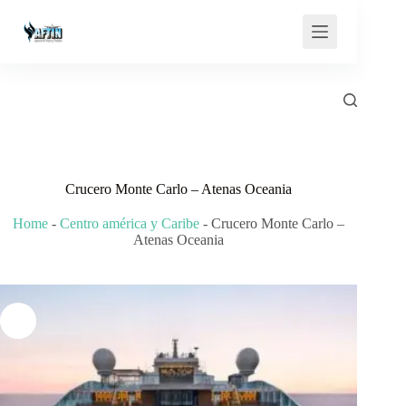
Saltar
al
contenido
Crucero Monte Carlo – Atenas Oceania
Home
-
Centro américa y Caribe
-
Crucero Monte Carlo –
Atenas Oceania