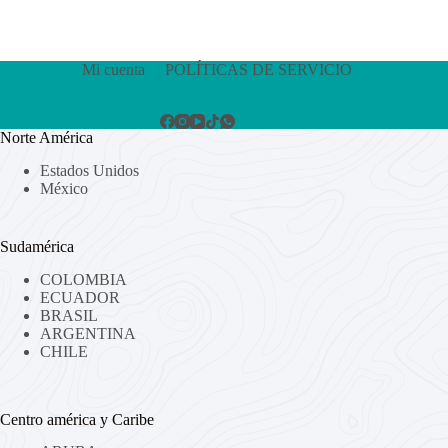
Mi cuenta
POLÍTICAS DE SERVICIO
Norte América
Estados Unidos
México
Sudamérica
COLOMBIA
ECUADOR
BRASIL
ARGENTINA
CHILE
Centro américa y Caribe