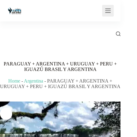
Saltar
al
contenido
PARAGUAY + ARGENTINA + URUGUAY + PERU +
IGUAZÚ BRASIL Y ARGENTINA
Home
-
Argentina
-
PARAGUAY + ARGENTINA +
URUGUAY + PERU + IGUAZÚ BRASIL Y ARGENTINA