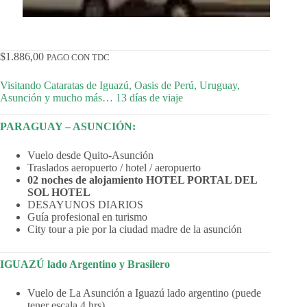
$
1.886,00
PAGO CON TDC
Visitando Cataratas de Iguazú, Oasis de Perú, Uruguay,
Asunción y mucho más… 13 días de viaje
PARAGUAY – ASUNCIÓN:
Vuelo desde Quito-Asunción
Traslados aeropuerto / hotel / aeropuerto
02 noches de alojamiento HOTEL PORTAL DEL
SOL HOTEL
DESAYUNOS DIARIOS
Guía profesional en turismo
City tour a pie por la ciudad madre de la asunción
IGUAZÚ lado Argentino y Brasilero
Vuelo de La Asunción a Iguazú lado argentino (puede
tener escala 4 hrs)