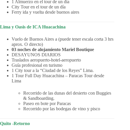
1 Almuerzo en el tour de un día
City Tour en el tour de un día
Ferry ida y vuelta desde buenos aires
Lima y Oasis de ICA Huacachina
Vuelo de Buenos Aires a (puede tener escala corta 3 hrs
aprox. O directo)
03 noches de alojamiento Mariel Boutique
DESAYUNOS DIARIOS
Traslados aeropuerto-hotel-aeropuerto
Guía profesional en turismo
1 City tour a la “Ciudad de los Reyes” Lima.
1 Tour Full Day Huacachina – Paracas Tour desde
Lima
Recorrido de las dunas del desierto con Buggies
& Sandboarding.
Paseo en bote por Paracas
Recorrido por las bodegas de vino y pisco
Quito -Retorno