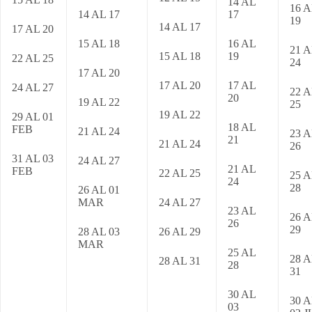
14 AL
16 A
14 AL 17
17
19
14 AL 17
17 AL 20
15 AL 18
16 AL
21 A
15 AL 18
19
22 AL 25
24
17 AL 20
17 AL 20
17 AL
24 AL 27
22 A
20
19 AL 22
25
19 AL 22
29 AL 01
18 AL
FEB
21 AL 24
23 A
21
21 AL 24
26
31 AL 03
24 AL 27
21 AL
FEB
22 AL 25
25 A
24
28
26 AL 01
MAR
24 AL 27
23 AL
26 A
26
29
28 AL 03
26 AL 29
MAR
25 AL
28 A
28 AL 31
28
31
30 AL
30 A
03