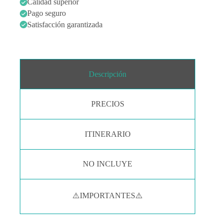
Calidad superior
Pago seguro
Satisfacción garantizada
Descripción
PRECIOS
ITINERARIO
NO INCLUYE
⚠️IMPORTANTES⚠️