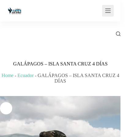
Saltar
al
contenido
GALÁPAGOS – ISLA SANTA CRUZ 4 DÍAS
Home
-
Ecuador
-
GALÁPAGOS – ISLA SANTA CRUZ 4
DÍAS