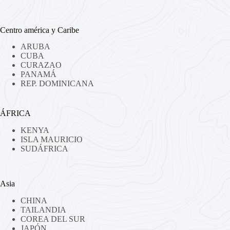
Centro américa y Caribe
ARUBA
CUBA
CURAZAO
PANAMÁ
REP. DOMINICANA
ÁFRICA
KENYA
ISLA MAURICIO
SUDÁFRICA
Asia
CHINA
TAILANDIA
COREA DEL SUR
JAPÓN