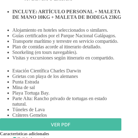
INCLUYE:
ARTÍCULO PERSONAL + MALETA
DE MANO 10KG + MALETA DE BODEGA 23KG
Alojamiento en hoteles seleccionados o similares.
Guías certificados por el Parque Nacional Galápagos.
Transporte marítimo y terrestre en servicio compartido.
Plan de comidas acorde al itinerario detallado.
Snorkeling (en tours navegables).
Visitas y excursiones según itinerario en compartido.
Estación Científica Charles Darwin
Grietas con playa de los alemanes
Punta Estrada
Mina de sal
Playa Tortuga Bay.
Parte Alta: Rancho privado de tortugas en estado
natural.
Túneles de Lava
Cráteres Gemelos
VER PDF
Características adicionales