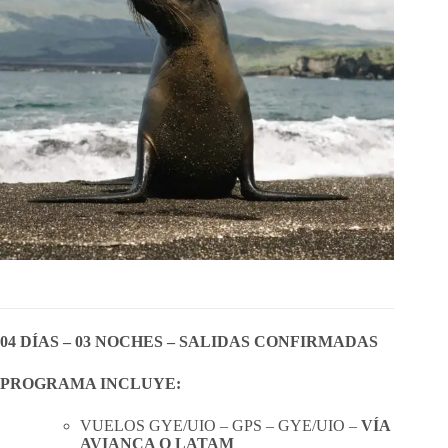
04 DÍAS – 03 NOCHES –
SALIDAS CONFIRMADAS
PROGRAMA INCLUYE:
VUELOS GYE/UIO – GPS – GYE/UIO –
VÍA
AVIANCA O LATAM