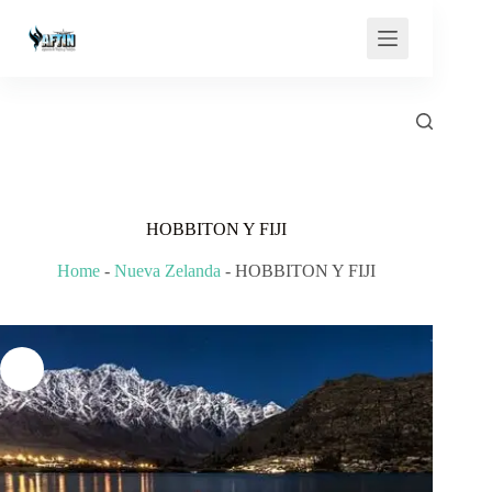
Saltar
al
contenido
HOBBITON Y FIJI
Home
-
Nueva Zelanda
-
HOBBITON Y FIJI