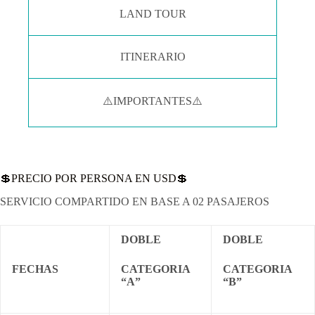
LAND TOUR
ITINERARIO
⚠️IMPORTANTES⚠️
💲PRECIO POR PERSONA EN USD💲
SERVICIO COMPARTIDO EN BASE A 02 PASAJEROS
DOBLE
DOBLE
FECHAS
CATEGORIA
CATEGORIA
“A”
“B”