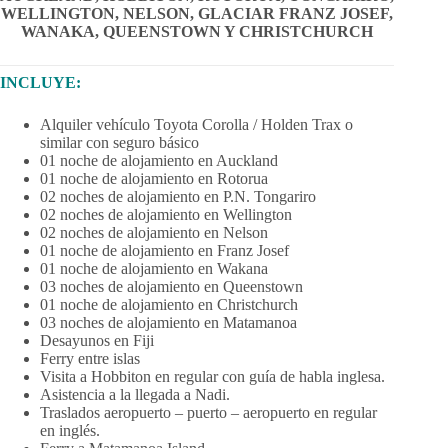
WELLINGTON, NELSON, GLACIAR FRANZ JOSEF,
WANAKA, QUEENSTOWN Y CHRISTCHURCH
INC
LUYE:
Alquiler vehículo Toyota Corolla / Holden Trax o
similar con seguro básico
01 noche de alojamiento en Auckland
01 noche de alojamiento en Rotorua
02 noches de alojamiento en P.N. Tongariro
02 noches de alojamiento en Wellington
02 noches de alojamiento en Nelson
01 noche de alojamiento en Franz Josef
01 noche de alojamiento en Wakana
03 noches de alojamiento en Queenstown
01 noche de alojamiento en Christchurch
03 noches de alojamiento en Matamanoa
Desayunos en Fiji
Ferry entre islas
Visita a Hobbiton en regular con guía de habla inglesa.
Asistencia a la llegada a Nadi.
Traslados aeropuerto – puerto – aeropuerto en regular
en inglés.