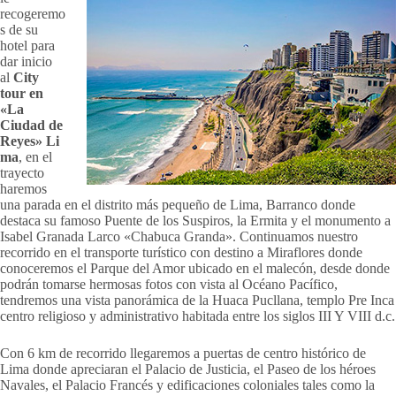
recogeremo
s de su
hotel para
dar inicio
al
City
tour en
«La
Ciudad de
Reyes» Li
ma
, en el
trayecto
haremos
una parada en el distrito más pequeño de Lima, Barranco donde
destaca su famoso Puente de los Suspiros, la Ermita y el monumento a
Isabel Granada Larco «Chabuca Granda». Continuamos nuestro
recorrido en el transporte turístico con destino a Miraflores donde
conoceremos el Parque del Amor ubicado en el malecón, desde donde
podrán tomarse hermosas fotos con vista al Océano Pacífico,
tendremos una vista panorámica de la Huaca Pucllana, templo Pre Inca
centro religioso y administrativo habitada entre los siglos III Y VIII d.c.
Con 6 km de recorrido llegaremos a puertas de centro histórico de
Lima donde apreciaran el Palacio de Justicia, el Paseo de los héroes
Navales, el Palacio Francés y edificaciones coloniales tales como la