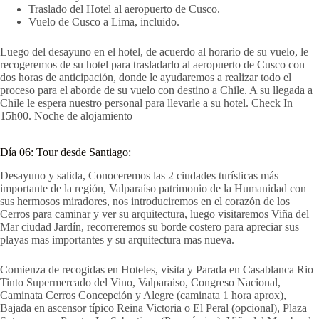
Traslado del Hotel al aeropuerto de Cusco.
Vuelo de Cusco a Lima, incluido.
Luego del desayuno en el hotel, de acuerdo al horario de su vuelo, le
recogeremos de su hotel para trasladarlo al aeropuerto de Cusco con
dos horas de anticipación, donde le ayudaremos a realizar todo el
proceso para el aborde de su vuelo con destino a Chile. A su llegada a
Chile le espera nuestro personal para llevarle a su hotel. Check In
15h00. Noche de alojamiento
Día 06: Tour desde Santiago:
Desayuno y salida, Conoceremos las 2 ciudades turísticas más
importante de la región, Valparaíso patrimonio de la Humanidad con
sus hermosos miradores, nos introduciremos en el corazón de los
Cerros para caminar y ver su arquitectura, luego visitaremos Viña del
Mar ciudad Jardín, recorreremos su borde costero para apreciar sus
playas mas importantes y su arquitectura mas nueva.
Comienza de recogidas en Hoteles, visita y Parada en Casablanca Rio
Tinto Supermercado del Vino, Valparaiso, Congreso Nacional,
Caminata Cerros Concepción y Alegre (caminata 1 hora aprox),
Bajada en ascensor típico Reina Victoria o El Peral (opcional), Plaza