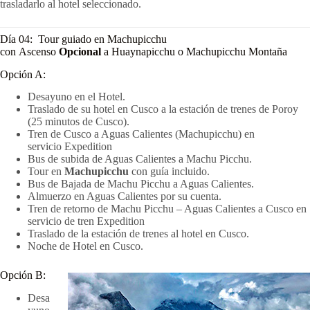
trasladarlo al hotel seleccionado.
Día 04: Tour guiado en Machupicchu
con Ascenso
Opcional
a Huaynapicchu o Machupicchu Montaña
Opción A:
Desayuno en el Hotel.
Traslado de su hotel en Cusco a la estación de trenes de Poroy
(25 minutos de Cusco).
Tren de Cusco a Aguas Calientes (Machupicchu) en
servicio Expedition
Bus de subida de Aguas Calientes a Machu Picchu.
Tour en
Machupicchu
con guía incluido.
Bus de Bajada de Machu Picchu a Aguas Calientes.
Almuerzo en Aguas Calientes por su cuenta.
Tren de retorno de Machu Picchu – Aguas Calientes a Cusco en
servicio de tren Expedition
Traslado de la estación de trenes al hotel en Cusco.
Noche de Hotel en Cusco.
Opción B:
Desa