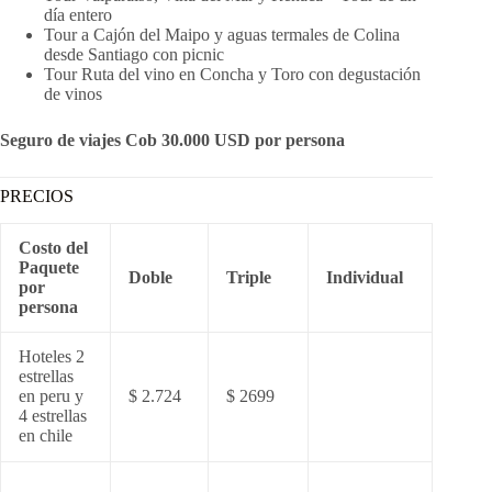
día entero
Tour a Cajón del Maipo y aguas termales de Colina
desde Santiago con picnic
Tour Ruta del vino en Concha y Toro con degustación
de vinos
Seguro de viajes Cob 30.000 USD por persona
PRECIOS
Costo del
Paquete
Doble
Triple
Individual
por
persona
Hoteles 2
estrellas
en peru y
$ 2.724
$ 2699
4 estrellas
en chile