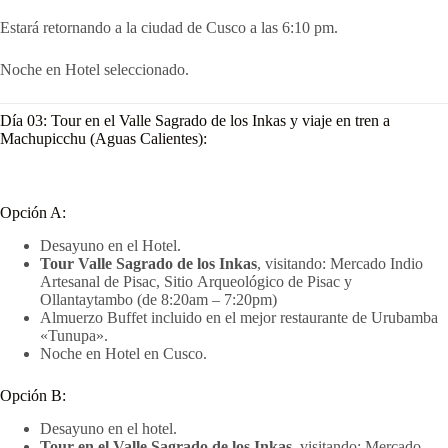
Estará retornando a la ciudad de Cusco a las 6:10 pm.
Noche en Hotel seleccionado.
Día 03: Tour en el Valle Sagrado de los Inkas y viaje en tren a
Machupicchu (Aguas Calientes):
Opción A:
Desayuno en el Hotel.
Tour Valle Sagrado de los Inkas
, visitando: Mercado Indio
Artesanal de Pisac, Sitio Arqueológico de Pisac y
Ollantaytambo (de 8:20am – 7:20pm)
Almuerzo Buffet incluido en el mejor restaurante de Urubamba
«Tunupa».
Noche en Hotel en Cusco.
Opción B:
Desayuno en el hotel.
Tour en el Valle Sagrado de los Inkas
, visitando: Mercado