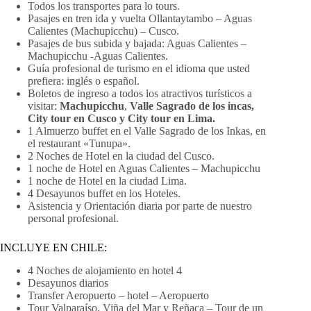
Todos los transportes para lo tours.
Pasajes en tren ida y vuelta Ollantaytambo – Aguas
Calientes (Machupicchu) – Cusco.
Pasajes de bus subida y bajada: Aguas Calientes –
Machupicchu -Aguas Calientes.
Guía profesional de turismo en el idioma que usted
prefiera: inglés o español.
Boletos de ingreso a todos los atractivos turísticos a
visitar:
Machupicchu
,
Valle Sagrado de los incas,
City tour en Cusco y City tour en Lima.
1 Almuerzo buffet en el Valle Sagrado de los Inkas, en
el restaurant «Tunupa».
2 Noches de Hotel en la ciudad del Cusco.
1 noche de Hotel en Aguas Calientes – Machupicchu
1 noche de Hotel en la ciudad Lima.
4 Desayunos buffet en los Hoteles.
Asistencia y Orientación diaria por parte de nuestro
personal profesional.
INCLUYE EN CHILE:
4 Noches de alojamiento en hotel 4
Desayunos diarios
Transfer Aeropuerto – hotel – Aeropuerto
Tour Valparaíso, Viña del Mar y Reñaca – Tour de un