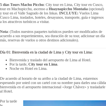
5 días Tours Machu Picchu
: City tour en Lima, City tour en Cusco,
tour en Machupicchu, ascenso a
Huaynapicchu Montaña
(opcional)
y tour en el Valle Sagrado de los Inkas.
INCLUYE:
Vuelos Lima
Cusco Lima, traslados, hoteles, desayunos, transporte, guía e ingresos
a los atractivos turísticos a visitar.
Nota
: (Todos nuestros paquetes turísticos pueden ser modificados de
acuerdo a sus requerimientos, sea duración de su tour, adicionar un día
más, reservas de vuelos u otros destinos adicionales).
Día 01: Bienvenida en la ciudad de Lima y City tour en Lima:
Bienvenida y traslado del aeropuerto de Lima al Hotel.
Por la tarde,
City tour en Lima
.
Noche en Hotel en Lima.
De acuerdo al horario de su arribo a la ciudad de Lima, estaremos
esperando por usted con un cartel con su nombre para darles una cálida
bienvenida en el aeropuerto internacional «Jorge Chávez» y trasladarle
al Hotel.
Por la tarde
le