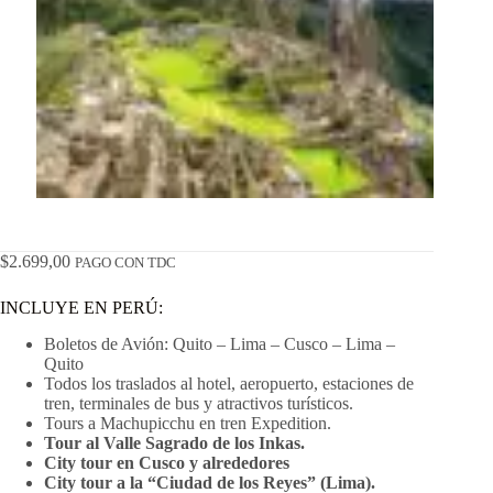
$
2.699,00
PAGO CON TDC
INCLUYE EN PERÚ:
Boletos de Avión: Quito – Lima – Cusco – Lima –
Quito
Todos los traslados al hotel, aeropuerto, estaciones de
tren, terminales de bus y atractivos turísticos.
Tours a Machupicchu en tren Expedition.
Tour al Valle Sagrado de los Inkas.
City tour en Cusco y alrededores
City tour a la “Ciudad de los Reyes” (Lima).