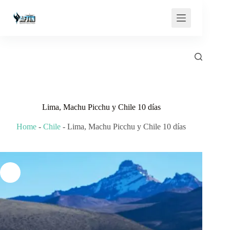
Saltar
al
contenido
Lima, Machu Picchu y Chile 10 días
Home
-
Chile
-
Lima, Machu Picchu y Chile 10 días