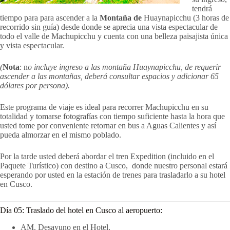
tendrá
tiempo para para ascender a la
Montaña de
Huaynapicchu (3 horas de
recorrido sin guía) desde donde se aprecia una vista espectacular de
todo el valle de Machupicchu y cuenta con una belleza paisajista única
y vista espectacular.
(
Nota
: n
o incluye ingreso a las montaña Huaynapicchu, de requerir
ascender a las montañas, deberá consultar espacios y adicionar 65
dólares por persona).
Este programa de viaje es ideal para recorrer Machupicchu en su
totalidad y tomarse fotografías con tiempo suficiente hasta la hora que
usted tome por conveniente retornar en bus a Aguas Calientes y así
pueda almorzar en el mismo poblado.
Por la tarde usted deberá abordar el tren Expedition (incluido en el
Paquete Turístico) con destino a Cusco, donde nuestro personal estará
esperando por usted en la estación de trenes para trasladarlo a su hotel
en Cusco.
Día 05: Traslado del hotel en Cusco al aeropuerto:
AM. Desayuno en el Hotel.