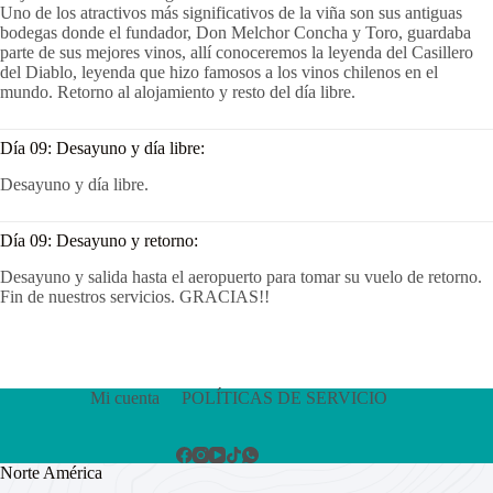
Uno de los atractivos más significativos de la viña son sus antiguas
bodegas donde el fundador, Don Melchor Concha y Toro, guardaba
parte de sus mejores vinos, allí conoceremos la leyenda del Casillero
del Diablo, leyenda que hizo famosos a los vinos chilenos en el
mundo. Retorno al alojamiento y resto del día libre.
Día 09: Desayuno y día libre:
Desayuno y día libre.
Día 09: Desayuno y retorno:
Desayuno y salida hasta el aeropuerto para tomar su vuelo de retorno.
Fin de nuestros servicios. GRACIAS!!
Mi cuenta
POLÍTICAS DE SERVICIO
Norte América