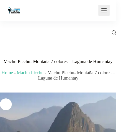
Saltar
al
contenido
Machu Picchu- Montaña 7 colores – Laguna de Humantay
Home
-
Machu Picchu
-
Machu Picchu- Montaña 7 colores –
Laguna de Humantay