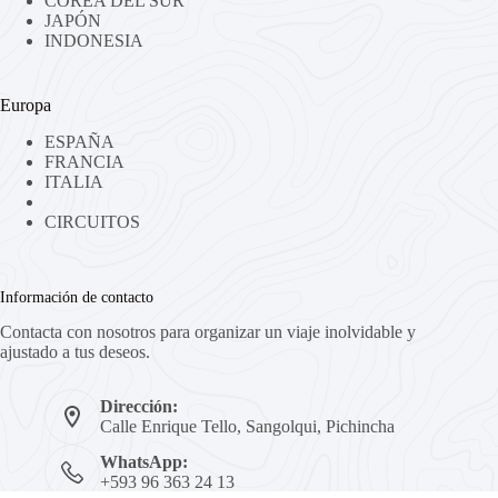
COREA DEL SUR
JAPÓN
INDONESIA
Europa
ESPAÑA
FRANCIA
ITALIA
CIRCUITOS
Información de contacto
Contacta con nosotros para organizar un viaje inolvidable y
ajustado a tus deseos.
Dirección:
Calle Enrique Tello, Sangolqui, Pichincha
WhatsApp:
+593 96 363 24 13