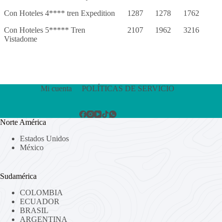
Con Hoteles 4**** tren Expedition
1287
1278
1762
Con Hoteles 5***** Tren
2107
1962
3216
Vistadome
Mi cuenta
POLÍTICAS DE SERVICIO
Norte América
Estados Unidos
México
Sudamérica
COLOMBIA
ECUADOR
BRASIL
ARGENTINA