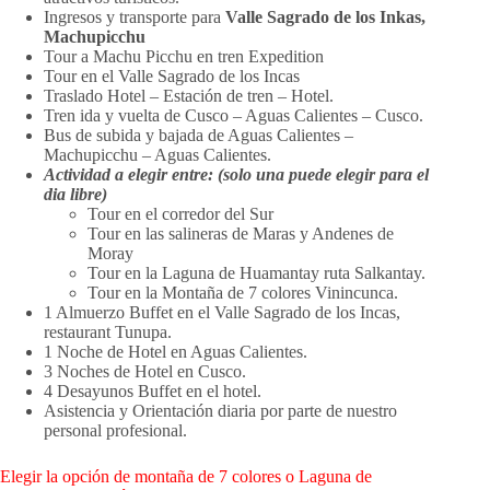
Ingresos y transporte para
Valle Sagrado de los Inkas,
Machupicchu
Tour a Machu Picchu en tren Expedition
Tour en el Valle Sagrado de los Incas
Traslado Hotel – Estación de tren – Hotel.
Tren ida y vuelta de Cusco – Aguas Calientes – Cusco.
Bus de subida y bajada de Aguas Calientes –
Machupicchu – Aguas Calientes.
Actividad a elegir entre: (solo una puede elegir para el
dia libre)
Tour en el corredor del Sur
Tour en las salineras de Maras y Andenes de
Moray
Tour en la Laguna de Huamantay ruta Salkantay.
Tour en la Montaña de 7 colores Vinincunca.
1 Almuerzo Buffet en el Valle Sagrado de los Incas,
restaurant Tunupa.
1 Noche de Hotel en Aguas Calientes.
3 Noches de Hotel en Cusco.
4 Desayunos Buffet en el hotel.
Asistencia y Orientación diaria por parte de nuestro
personal profesional.
Elegir la opción de montaña de 7 colores o Laguna de