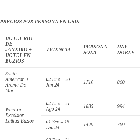
PRECIOS POR PERSONA EN USD:
HOTEL RIO
DE
PERSONA
HAB
JANEIRO +
VIGENCIA
SOLA
DOBLE
HOTEL EN
BUZIOS
South
American +
02 Ene – 30
1710
860
Aroma Do
Jun 24
Mar
02 Ene – 31
1885
994
Ago 24
Windsor
Excelsior +
Latitud Buzios
01 Sep – 15
1429
769
Dic 24