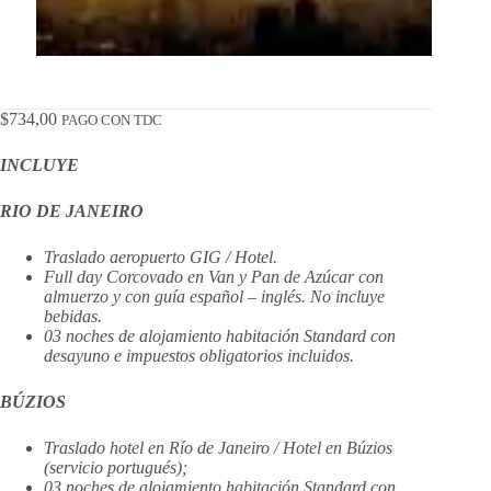
$
734,00
PAGO CON TDC
INCLUYE
RIO DE JANEIRO
Traslado aeropuerto GIG / Hotel.
Full day Corcovado en Van y Pan de Azúcar con
almuerzo y con guía español – inglés. No incluye
bebidas.
03 noches de alojamiento habitación Standard con
desayuno e impuestos obligatorios incluidos.
BÚZIOS
Traslado hotel en Río de Janeiro / Hotel en Búzios
(servicio portugués);
03 noches de alojamiento habitación Standard con