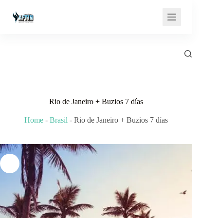
Saltar
al
contenido
Rio de Janeiro + Buzios 7 días
Home
-
Brasil
-
Rio de Janeiro + Buzios 7 días