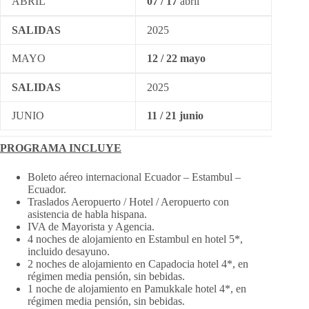
ABRIL
07 / 17
abril
SALIDAS
2025
MAYO
12 / 22 mayo
SALIDAS
2025
JUNIO
11 / 21 junio
PROGRAMA INCLUYE
Boleto aéreo internacional Ecuador – Estambul –
Ecuador.
Traslados Aeropuerto / Hotel / Aeropuerto con
asistencia de habla hispana.
IVA de Mayorista y Agencia.
4 noches de alojamiento en Estambul en hotel 5*,
incluido desayuno.
2 noches de alojamiento en Capadocia hotel 4*, en
régimen media pensión, sin bebidas.
1 noche de alojamiento en Pamukkale hotel 4*, en
régimen media pensión, sin bebidas.