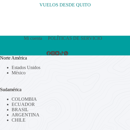
VUELOS DESDE QUITO
Mi cuenta
POLÍTICAS DE SERVICIO
Norte América
Estados Unidos
México
Sudamérica
COLOMBIA
ECUADOR
BRASIL
ARGENTINA
CHILE