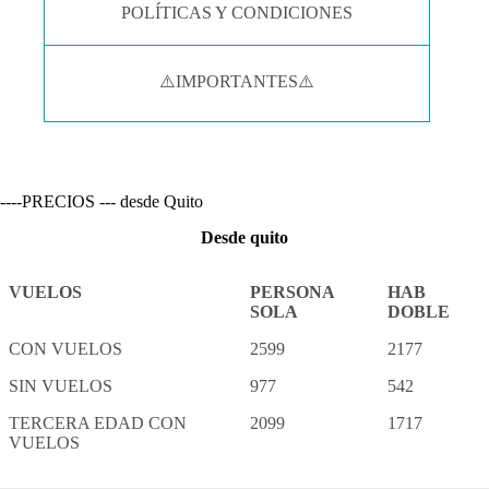
POLÍTICAS Y CONDICIONES
⚠️IMPORTANTES⚠️
----PRECIOS --- desde Quito
Desde quito
VUELOS
PERSONA
HAB
SOLA
DOBLE
CON VUELOS
2599
2177
SIN VUELOS
977
542
TERCERA EDAD CON
2099
1717
VUELOS