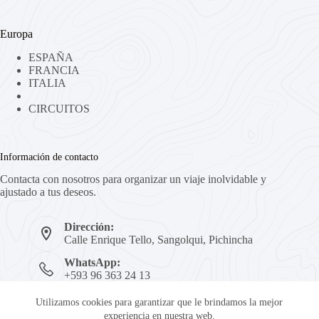
Europa
ESPAÑA
FRANCIA
ITALIA
CIRCUITOS
Información de contacto
Contacta con nosotros para organizar un viaje inolvidable y
ajustado a tus deseos.
Dirección:
Calle Enrique Tello, Sangolqui, Pichincha
WhatsApp:
+593 96 363 24 13
Mail:
Utilizamos cookies para garantizar que le brindamos la mejor
reservas@viajesaftin.com
experiencia en nuestra web.