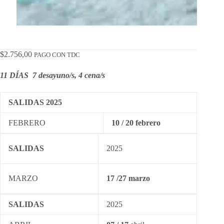
$
2.756,00
PAGO CON TDC
11 DÍAS 7 desayuno/s, 4 cena/s
SALIDAS 2025
FEBRERO
10 / 20 febrero
SALIDAS
2025
MARZO
17 /27
marzo
SALIDAS
2025