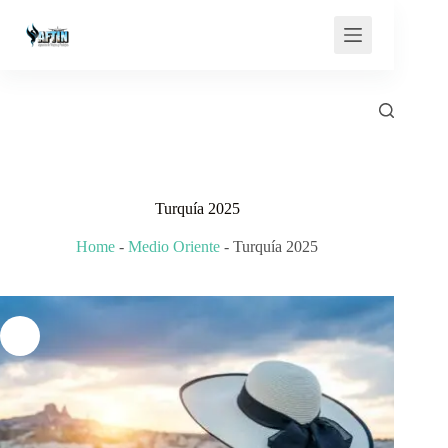
Saltar
al
contenido
Turquía 2025
Home
-
Medio Oriente
-
Turquía 2025