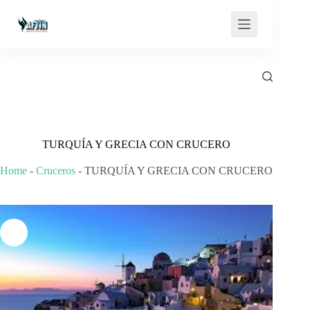
Saltar
al
contenido
TURQUÍA Y GRECIA CON CRUCERO
Home
-
Cruceros
-
TURQUÍA Y GRECIA CON CRUCERO