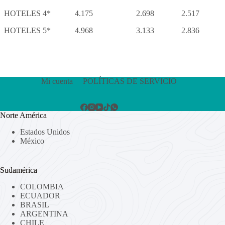
HOTELES 4*
4.175
2.698
2.517
HOTELES 5*
4.968
3.133
2.836
Mi cuenta
POLÍTICAS DE SERVICIO
Norte América
Estados Unidos
México
Sudamérica
COLOMBIA
ECUADOR
BRASIL
ARGENTINA
CHILE