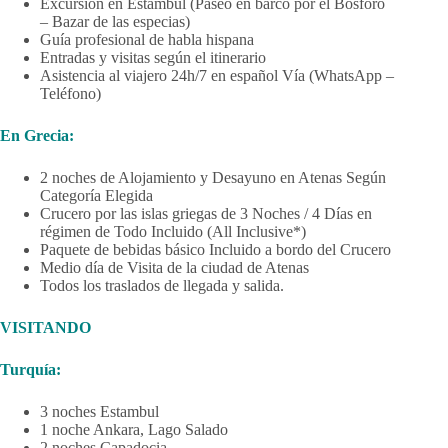
Excursión en Estambul (Paseo en barco por el Bósforo
– Bazar de las especias)
Guía profesional de habla hispana
Entradas y visitas según el itinerario
Asistencia al viajero 24h/7 en español Vía (WhatsApp –
Teléfono)
En Grecia:
2 noches de Alojamiento y Desayuno en Atenas Según
Categoría Elegida
Crucero por las islas griegas de 3 Noches / 4 Días en
régimen de Todo Incluido (All Inclusive*)
Paquete de bebidas básico Incluido a bordo del Crucero
Medio día de Visita de la ciudad de Atenas
Todos los traslados de llegada y salida.
VISITANDO
Turquía:
3 noches Estambul
1 noche Ankara, Lago Salado
2 noches Capadocia