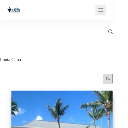
Saltar
al
contenido
Punta Cana