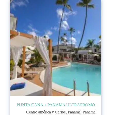
PUNTA CANA + PANAMA ULTRAPROMO
Centro américa y Caribe
,
Panamá
,
Panamá