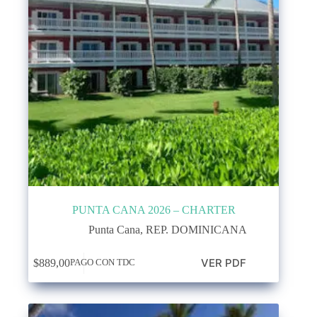
PUNTA CANA 2026 – CHARTER
Punta Cana
,
REP. DOMINICANA
VER PDF
$
889,00
PAGO CON TDC