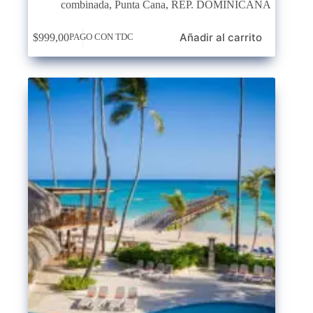
combinada
,
Punta Cana
,
REP. DOMINICANA
Añadir al carrito
$
999,00
PAGO CON TDC