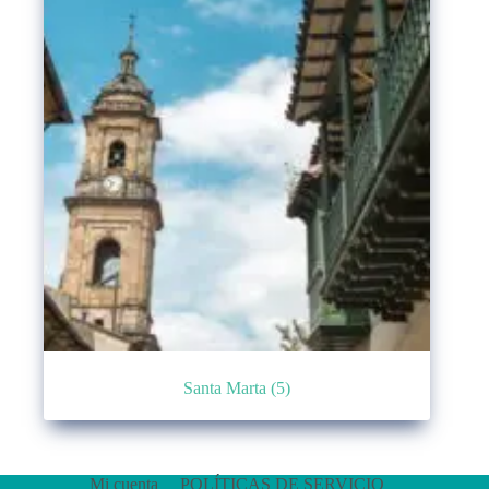
Santa Marta
(5)
Mi cuenta
POLÍTICAS DE SERVICIO