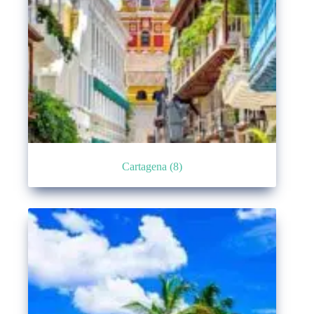
Cartagena
(8)