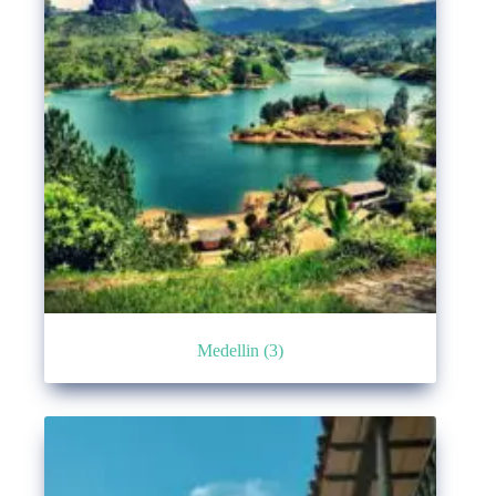
Medellin
(3)