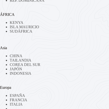
REP. DOMINICANA
ÁFRICA
KENYA
ISLA MAURICIO
SUDÁFRICA
Asia
CHINA
TAILANDIA
COREA DEL SUR
JAPÓN
INDONESIA
Europa
ESPAÑA
FRANCIA
ITALIA