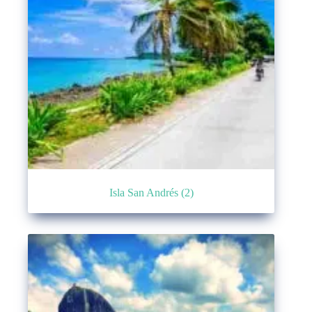
Isla San Andrés
(2)