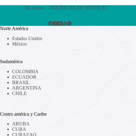
Mi cuenta
POLÍTICAS DE SERVICIO
Norte América
Estados Unidos
México
Sudamérica
COLOMBIA
ECUADOR
BRASIL
ARGENTINA
CHILE
Centro américa y Caribe
ARUBA
CUBA
CURAZAO