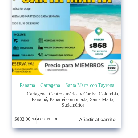
Panamá + Cartagena + Santa Marta con Tayrona
Cartagena
,
Centro américa y Caribe
,
Colombia
,
Panamá
,
Panamá combinada
,
Santa Marta
,
Sudamérica
Añadir al carrito
$
882,00
PAGO CON TDC