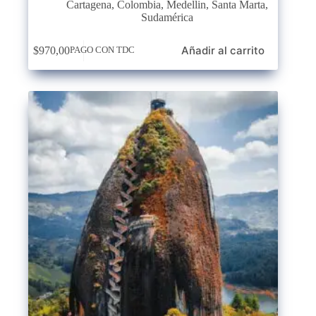
Cartagena
,
Colombia
,
Medellin
,
Santa Marta
,
Sudamérica
Añadir al carrito
$
970,00
PAGO CON TDC