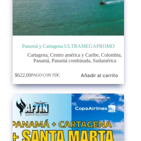
Panamá y Cartagena ULTRAMEGAPROMO
Cartagena
,
Centro américa y Caribe
,
Colombia
,
Panamá
,
Panamá combinada
,
Sudamérica
Añadir al carrito
$
622,00
PAGO CON TDC