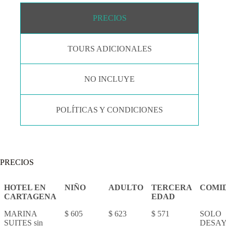
PRECIOS
TOURS ADICIONALES
NO INCLUYE
POLÍTICAS Y CONDICIONES
PRECIOS
HOTEL EN
NIÑO
ADULTO
TERCERA
COMI
CARTAGENA
EDAD
MARINA
$ 605
$ 623
$ 571
SOLO
SUITES sin
DESA