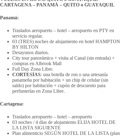
CARTAGENA – PANAMÁ – QUITO o GUAYAQUIL
Panamá:
Traslados aeropuerto – hotel – aeropuerto en PTY en
servicio regular.
03 (TRES) noches de alojamiento en hotel HAMPTON
BY HILTON
Desayunos diarios.
City tour panorámico + visita al Canal (sin entrada) +
compras en Albrook Mall
Full Day Zona Libre.
CORTESÍAS
: una botella de ron o una artesanía
panameña por habitación + un chip de celular (sin
saldo) por habitación + cupón de descuento para
perfumerías en Zona Libre.
Cartagena:
Traslados aeropuerto – hotel – aeropuerto
03 noches / 4 días de alojamiento ELIJA HOTEL DE
LA LISTA SIGUIENTE
Plan alimenticio SEGÚN HOTEL DE LA LISTA (plan