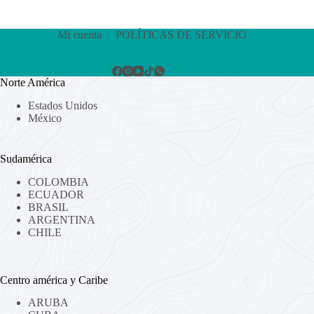
Mi cuenta
POLÍTICAS DE SERVICIO
Norte América
Estados Unidos
México
Sudamérica
COLOMBIA
ECUADOR
BRASIL
ARGENTINA
CHILE
Centro américa y Caribe
ARUBA