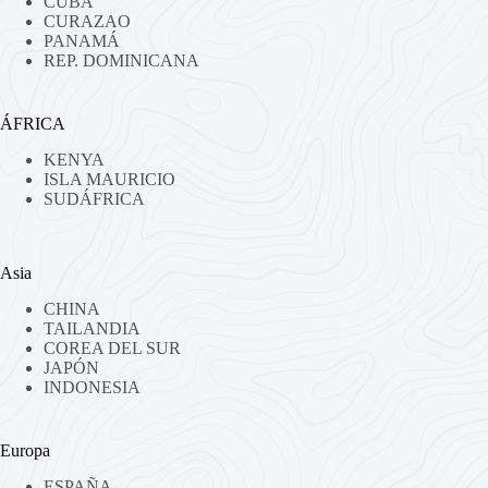
CUBA
CURAZAO
PANAMÁ
REP. DOMINICANA
ÁFRICA
KENYA
ISLA MAURICIO
SUDÁFRICA
Asia
CHINA
TAILANDIA
COREA DEL SUR
JAPÓN
INDONESIA
Europa
ESPAÑA