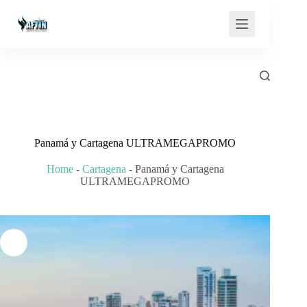
Saltar
al
contenido
Panamá y Cartagena ULTRAMEGAPROMO
Home
-
Cartagena
-
Panamá y Cartagena
ULTRAMEGAPROMO