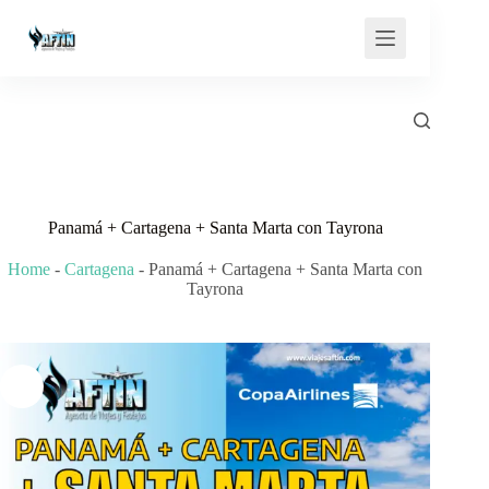
Saltar
al
contenido
Panamá + Cartagena + Santa Marta con Tayrona
Home
-
Cartagena
-
Panamá + Cartagena + Santa Marta con
Tayrona