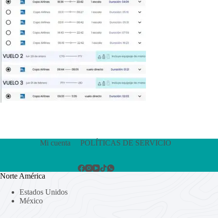
Mi cuenta
POLÍTICAS DE SERVICIO
Norte América
Estados Unidos
México