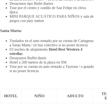
Desayunos tipo Bufet diarios
Tour por el centro y castillo de San Felipe en chiva
típica
MINI PARQUE ACUÁTICO PARA NIÑOS y sala de
juegos con play station
Santa Marta:
Traslados en el auto rentado por su cuenta de Cartagena
a Santa Marta / en bus colectivo si no posee licencia
03 noches de alojamiento
Hotel Best Western 4
estrellas
Desayunos Buffet diario
Hotel a 200 metros de la playa en SM
Tour por su cuenta en auto rentado a Tayrona / o guiado
si no posee licencia
TE
HOTEL
NIÑO
ADULTO