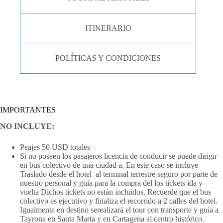
ITINERARIO
POLÍTICAS Y CONDICIONES
IMPORTANTES
NO INCLUYE:
Peajes 50 USD totales
Si no poseen los pasajeros licencia de conducir se puede dirigir
en bus colectivo de una ciudad a. En este caso se incluye
Traslado desde el hotel al terminal terrestre seguro por parte de
nuestro personal y guía para la compra del los tickets ida y
vuelta Dichos tickets no están incluidos. Recuerde que el bus
colectivo es ejecutivo y finaliza el recorrido a 2 calles del hotel.
Igualmente en destino serealizará el tour con transporte y guía a
Tayrona en Santa Marta y en Cartagena al centro histórico.