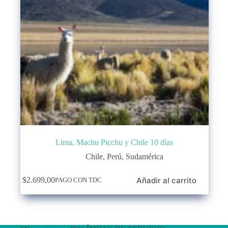
Lima, Machu Picchu y Chile 10 días
Chile
,
Perú
,
Sudamérica
Añadir al carrito
$
2.699,00
PAGO CON TDC