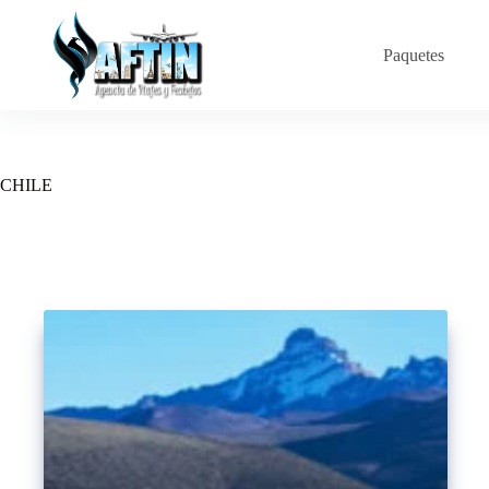
Saltar
al
contenido
Paquetes
CHILE