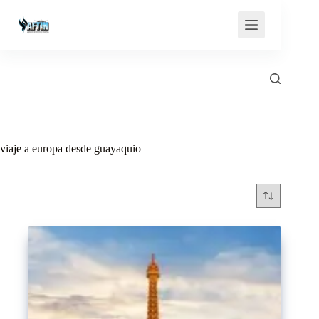
Saltar
al
contenido
viaje a europa desde guayaquio