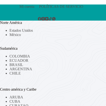
Mi cuenta
POLÍTICAS DE SERVICIO
Norte América
Estados Unidos
México
Sudamérica
COLOMBIA
ECUADOR
BRASIL
ARGENTINA
CHILE
Centro américa y Caribe
ARUBA
CUBA
CURAZAO