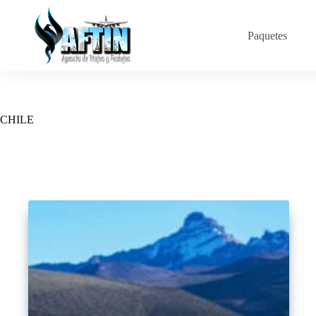
Saltar
al
contenido
Paquetes
CHILE