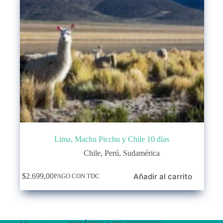
Lima, Machu Picchu y Chile 10 días
Chile
,
Perú
,
Sudamérica
Añadir al carrito
$
2.699,00
PAGO CON TDC